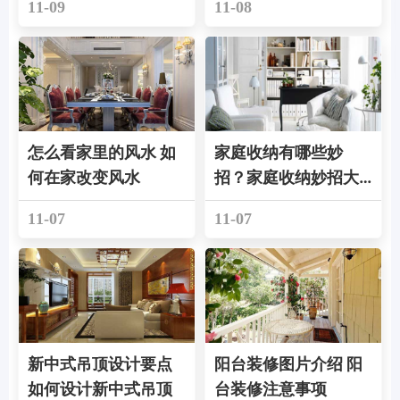
11-09
11-08
怎么看家里的风水 如
家庭收纳有哪些妙
何在家改变风水
招？家庭收纳妙招大
盘点
11-07
11-07
新中式吊顶设计要点
阳台装修图片介绍 阳
如何设计新中式吊顶
台装修注意事项