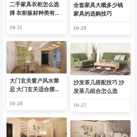
二手家具衣柜怎么选
全套家具大概多少钱
择 衣柜板材种类有哪
家具的选购技巧
些
10-31
10-29
大门玄关窗户风水禁
沙发茶几搭配技巧 沙
忌 大门玄关适合摆放
发茶几组合怎么选
什么
10-28
10-27