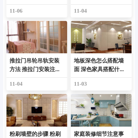
11-06
11-04
推拉门吊轮吊轨安装
地板深色怎么搭配墙
方法 推拉门安装注意
面 深色家具搭配什么
事项
地板
11-04
11-03
粉刷墙壁的步骤 粉刷
家庭装修细节注意事