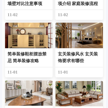
墙壁对比注意事项
项介绍 家庭装修流程
11-02
11-02
简单装修鞋柜摆放禁
玄关装修风水 玄关装
忌 简单装修攻略
饰要求有哪些
11-01
11-01