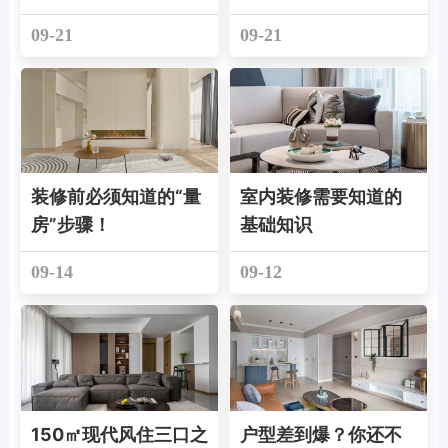
09-21
09-21
装修前必须知道的“量
室内装修需要知道的
房”步骤！
基础知识
09-14
09-12
150㎡现代风住三口之
户型差到爆？你还不