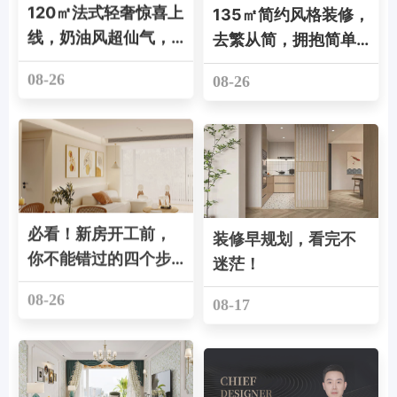
120㎡法式轻奢惊喜上
135㎡简约风格装修，
线，奶油风超仙气，
去繁从简，拥抱简单
处处精致耐看
品质生活!
08-26
08-26
必看！新房开工前，
装修早规划，看完不
你不能错过的四个步
迷茫！
骤！
08-26
08-17