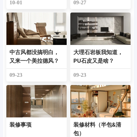
10-01
09-27
中古风都没搞明白，
大理石岩板我知道，
又来一个美拉德风？
PU石皮又是啥？
09-23
09-23
装修事项
装修材料（半包&清
包）