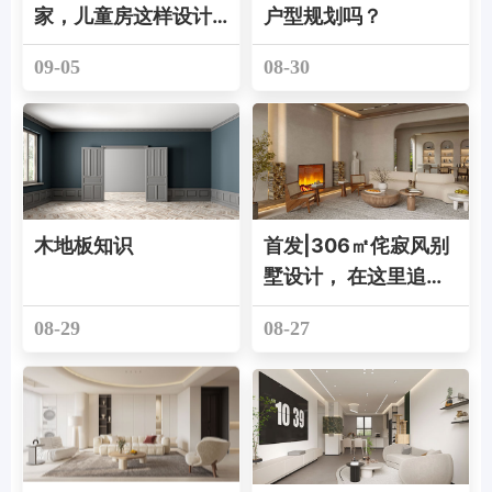
家，儿童房这样设计
户型规划吗？
绝了！
09-05
08-30
木地板知识
首发|306㎡侘寂风别
墅设计， 在这里追寻
人间理想！
08-29
08-27