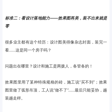
标准二：看设计落地能力——效果图再美，装不出来就是
零
很多业主都有这个经历：设计图美得像杂志封面，装完一
看……这是同一个房子吗？
问题出在哪里？设计和施工是两拨人，各管各的！
效果图里用了某种特殊规格的砖，施工说“买不到”；效果
图里做了弧形吊顶，工人说“做不了”……最后只能妥协，越
装越走样。