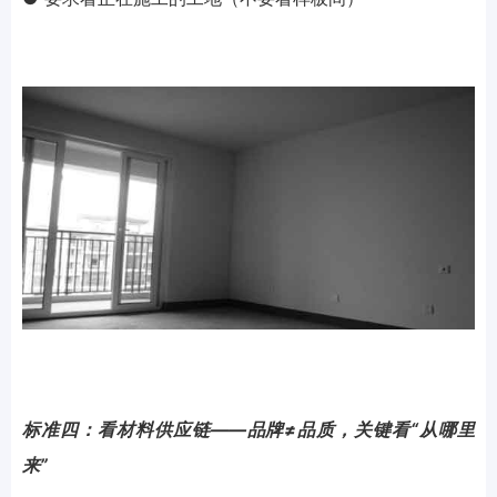
标准四：看材料供应链——品牌≠品质，关键看“从哪里
来”