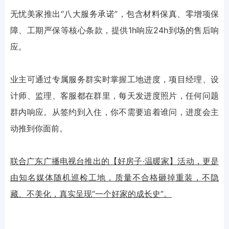
无忧美家推出“八大服务承诺”，包含材料保真、零增项保
障、工期严保等核心条款，提供1h响应24h到场的售后响
应。
业主可通过专属服务群实时掌握工地进度，项目经理、设
计师、监理、客服都在群里，每天发进度照片，任何问题
群内响应。从签约到入住，你不需要追着谁问，进度会主
动推到你面前。
联合广东广播电视台推出的【好房子·温暖家】活动，更是
由知名媒体随机巡检工地，质量不合格砸掉重装，不隐
藏、不美化，真实呈现“一个好家的成长史”。