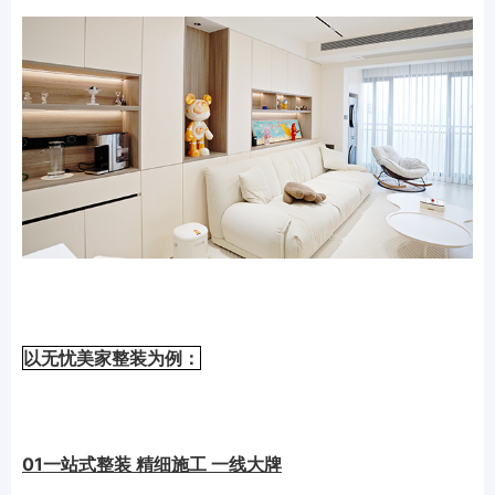
以无忧美家整装为例：
01一站式整装 精细施工 一线大牌