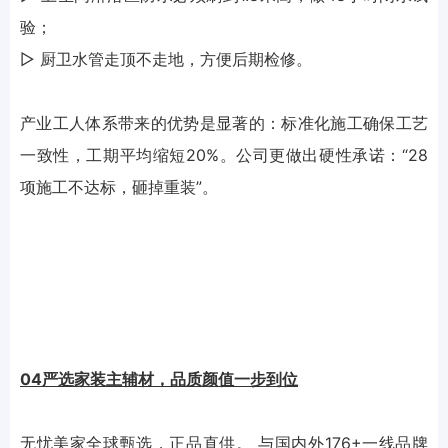
验；
▷ 厨卫水管走顶不走地，方便后期检修。
产业工人体系带来的优势是显著的：标准化施工确保工艺
一致性，工期平均缩短20%。公司更做出硬性承诺：“28
项施工不达标，砸掉重装”。
04严选家装主辅材，品质颜值一步到位
无忧美家全球甄选，正品直供。 与国内外176+一线品牌