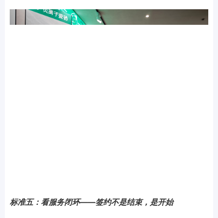
标准五：看服务闭环——签约不是结束，是开始