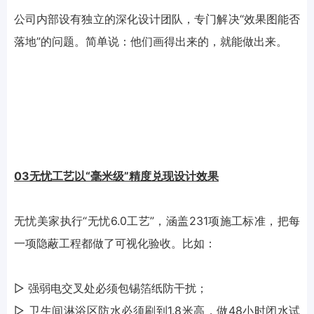
公司内部设有独立的深化设计团队，专门解决“效果图能否
落地”的问题。简单说：他们画得出来的，就能做出来。
03无忧工艺以“毫米级”精度兑现设计效果
无忧美家执行“无忧6.0工艺”，涵盖231项施工标准，把每
一项隐蔽工程都做了可视化验收。比如：
▷ 强弱电交叉处必须包锡箔纸防干扰；
▷ 卫生间淋浴区防水必须刷到1.8米高，做48小时闭水试