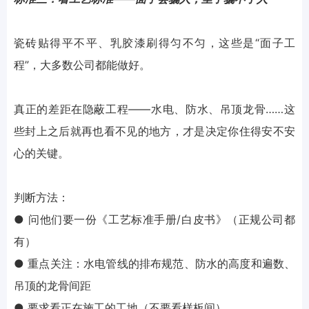
瓷砖贴得平不平、乳胶漆刷得匀不匀，这些是“面子工
程”，大多数公司都能做好。
真正的差距在隐蔽工程——水电、防水、吊顶龙骨……这
些封上之后就再也看不见的地方，才是决定你住得安不安
心的关键。
判断方法：
● 问他们要一份《工艺标准手册/白皮书》（正规公司都
有）
● 重点关注：水电管线的排布规范、防水的高度和遍数、
吊顶的龙骨间距
● 要求看正在施工的工地（不要看样板间）